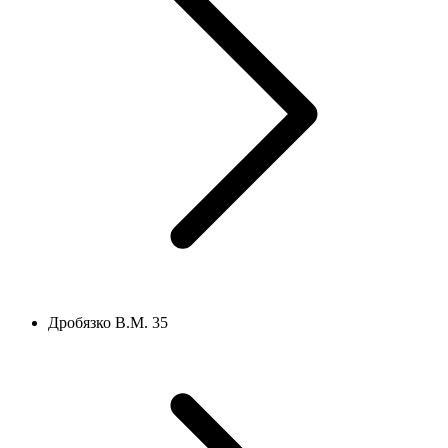
Дробязко В.М. 35