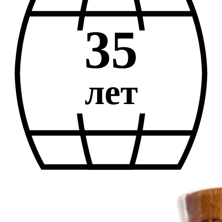
35
лет