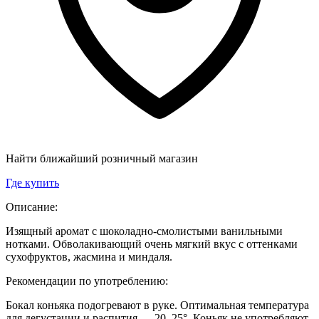
Найти ближайший розничный магазин
Где купить
Описание:
Изящный аромат с шоколадно-смолистыми ванильными
нотками. Обволакивающий очень мягкий вкус с оттенками
сухофруктов, жасмина и миндаля.
Рекомендации по употреблению:
Бокал коньяка подогревают в руке. Оптимальная температура
для дегустации и распития — 20–25°. Коньяк не употребляют