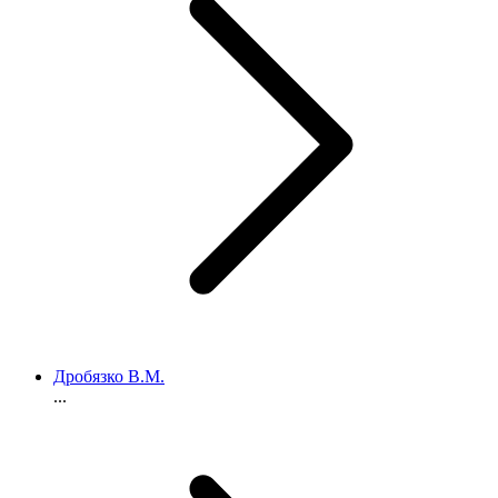
Дробязко В.М.
...