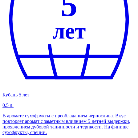
5
лет
Кубань 5 лет
0.5 л.
В аромате сухофрукты с преобладанием чернослива. Вкус
повторяет аромат с заметным влиянием 5-летней выдержки,
проявлением дубовой танинности и терпкости. На финише
сухофрукты, специи.