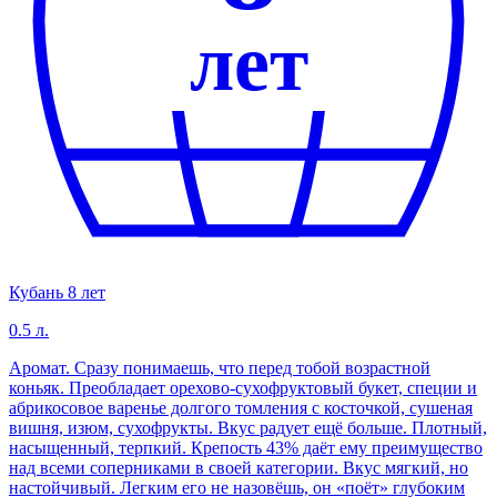
лет
Кубань 8 лет
0.5 л.
Аромат. Сразу понимаешь, что перед тобой возрастной
коньяк. Преобладает орехово-сухофруктовый букет, специи и
абрикосовое варенье долгого томления с косточкой, сушеная
вишня, изюм, сухофрукты. Вкус радует ещё больше. Плотный,
насыщенный, терпкий. Крепость 43% даёт ему преимущество
над всеми соперниками в своей категории. Вкус мягкий, но
настойчивый. Легким его не назовёшь, он «поёт» глубоким