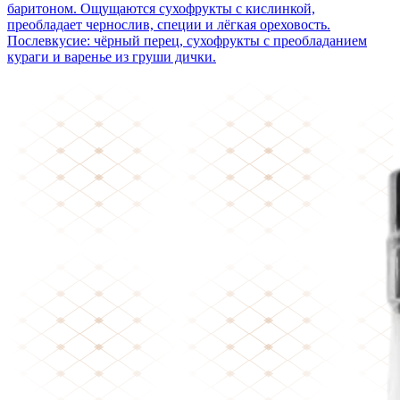
баритоном. Ощущаются сухофрукты с кислинкой,
преобладает чернослив, специи и лёгкая ореховость.
Послевкусие: чёрный перец, сухофрукты с преобладанием
кураги и варенье из груши дички.