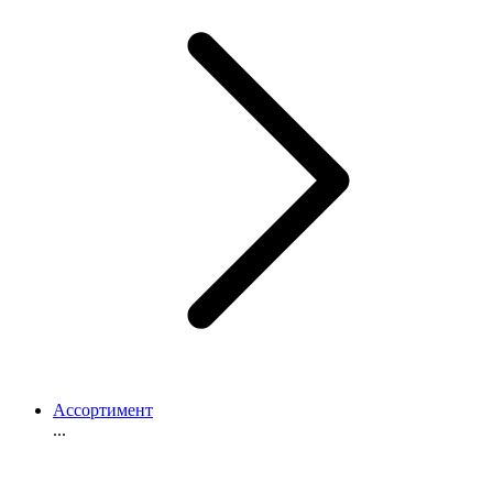
Ассортимент
...