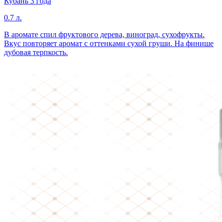
Кубань 3 года
0.7 л.
В аромате спил фруктового дерева, виноград, сухофрукты.
Вкус повторяет аромат с оттенками сухой груши. На финише
дубовая терпкость.