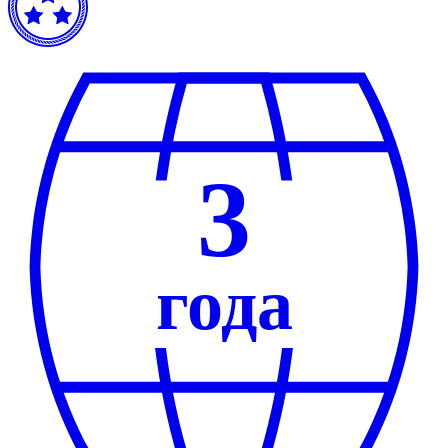
3
года