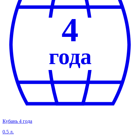
4
года
Кубань 4 года
0.5 л.