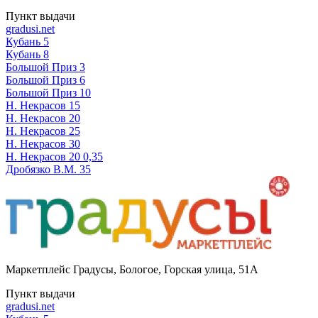
Пункт выдачи
gradusi.net
Кубань 5
Кубань 8
Большой Приз 3
Большой Приз 6
Большой Приз 10
Н. Некрасов 15
Н. Некрасов 20
Н. Некрасов 25
Н. Некрасов 30
Н. Некрасов 20 0,35
Дробязко В.М. 35
Маркетплейс Градусы
,
Бологое, Горская улица, 51А
Пункт выдачи
gradusi.net