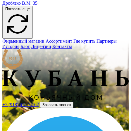
Дробязко В.М. 35
Показать еще
Фирменный магазин
Ассортимент
Где купить
Партнеры
История
Блог
Лицензии
Контакты
+7 (918) 679-77-62
Заказать звонок