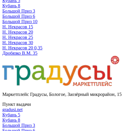
Кубань 5
Кубань 8
Большой Приз 3
Большой Приз 6
Большой Приз 10
Н. Некрасов 15
Н. Некрасов 20
Н. Некрасов 25
Н. Некрасов 30
Н. Некрасов 20 0,35
Дробязко В.М. 35
Маркетплейс Градусы
,
Бологое, Заозёрный микрорайон, 15
Пункт выдачи
gradusi.net
Кубань 5
Кубань 8
Большой Приз 3
Большой Приз 6