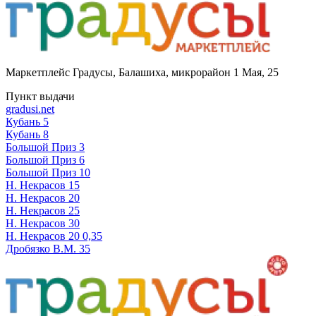
Маркетплейс Градусы
,
Балашиха, микрорайон 1 Мая, 25
Пункт выдачи
gradusi.net
Кубань 5
Кубань 8
Большой Приз 3
Большой Приз 6
Большой Приз 10
Н. Некрасов 15
Н. Некрасов 20
Н. Некрасов 25
Н. Некрасов 30
Н. Некрасов 20 0,35
Дробязко В.М. 35