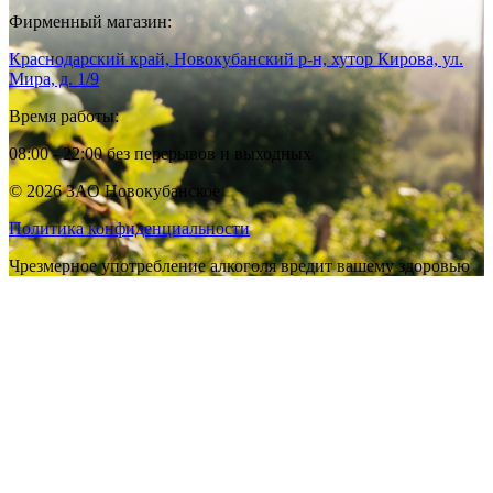
Фирменный магазин:
Краснодарский край, Новокубанский р-н, хутор Кирова, ул.
Мира, д. 1/9
Время работы:
08:00 - 22:00 без перерывов и выходных
© 2026 ЗАО Новокубанское
Политика конфиденциальности
Чрезмерное употребление алкоголя вредит вашему здоровью