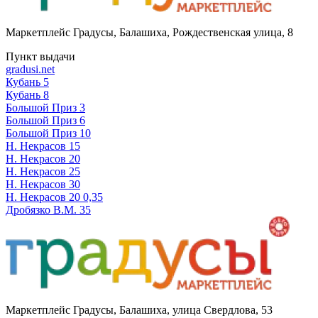
Маркетплейс Градусы
,
Балашиха, Рождественская улица, 8
Пункт выдачи
gradusi.net
Кубань 5
Кубань 8
Большой Приз 3
Большой Приз 6
Большой Приз 10
Н. Некрасов 15
Н. Некрасов 20
Н. Некрасов 25
Н. Некрасов 30
Н. Некрасов 20 0,35
Дробязко В.М. 35
Маркетплейс Градусы
,
Балашиха, улица Свердлова, 53