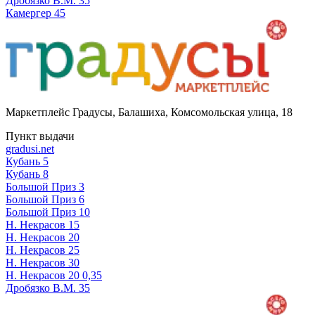
Дробязко В.М. 35
Камергер 45
Маркетплейс Градусы
,
Балашиха, Комсомольская улица, 18
Пункт выдачи
gradusi.net
Кубань 5
Кубань 8
Большой Приз 3
Большой Приз 6
Большой Приз 10
Н. Некрасов 15
Н. Некрасов 20
Н. Некрасов 25
Н. Некрасов 30
Н. Некрасов 20 0,35
Дробязко В.М. 35