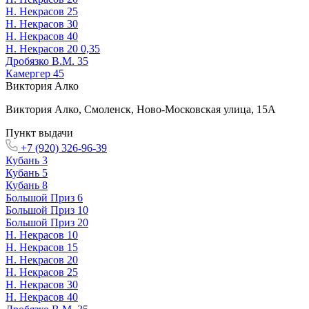
Н. Некрасов 25
Н. Некрасов 30
Н. Некрасов 40
Н. Некрасов 20 0,35
Дробязко В.М. 35
Камергер 45
Виктория Алко
Виктория Алко
,
Смоленск, Ново-Московская улица, 15А
Пункт выдачи
+7 (920) 326-96-39
Кубань 3
Кубань 5
Кубань 8
Большой Приз 6
Большой Приз 10
Большой Приз 20
Н. Некрасов 10
Н. Некрасов 15
Н. Некрасов 20
Н. Некрасов 25
Н. Некрасов 30
Н. Некрасов 40