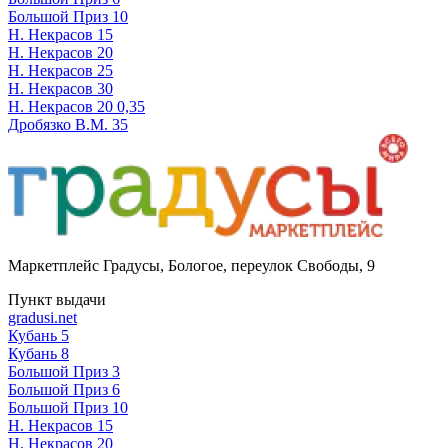
Большой Приз 10
Н. Некрасов 15
Н. Некрасов 20
Н. Некрасов 25
Н. Некрасов 30
Н. Некрасов 20 0,35
Дробязко В.М. 35
Маркетплейс Градусы
,
Бологое, переулок Свободы, 9
Пункт выдачи
gradusi.net
Кубань 5
Кубань 8
Большой Приз 3
Большой Приз 6
Большой Приз 10
Н. Некрасов 15
Н. Некрасов 20