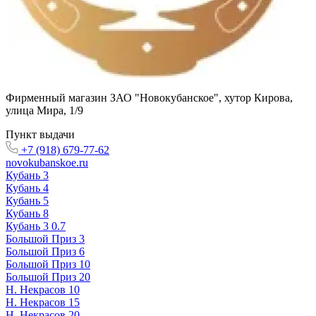
Фирменный магазин ЗАО "Новокубанское"
,
хутор Кирова,
улица Мира, 1/9
Пункт выдачи
+7 (918) 679-77-62
novokubanskoe.ru
Кубань 3
Кубань 4
Кубань 5
Кубань 8
Кубань 3 0.7
Большой Приз 3
Большой Приз 6
Большой Приз 10
Большой Приз 20
Н. Некрасов 10
Н. Некрасов 15
Н. Некрасов 20