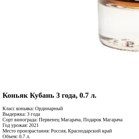
Коньяк Кубань 3 года, 0.7 л.
Класс коньяка:
Ординарный
Выдержка:
3 года
Сорт винограда:
Первенец Магарача, Подарок Магарача
Год урожая:
2021
Место произрастания:
Россия, Краснодарский край
Объем:
0.7 л.