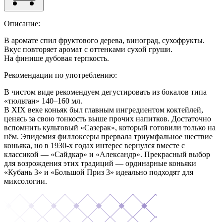
Описание:
В аромате
спил фруктового дерева, виноград, сухофрукты.
Вкус
повторяет аромат с оттенками сухой груши.
На финише
дубовая терпкость.
Рекомендации по употреблению:
В чистом виде рекомендуем дегустировать из бокалов типа
«тюльтан» 140–160 мл.
В XIX веке коньяк был главным ингредиентом коктейлей,
ценясь за свою тонкость выше прочих напитков. Достаточно
вспомнить культовый «Сазерак», который готовили только на
нём. Эпидемия филлоксеры прервала триумфальное шествие
коньяка, но в 1930-х годах интерес вернулся вместе с
классикой — «Сайдкар» и «Александр». Прекрасный выбор
для возрождения этих традиций — ординарные коньяки
«Кубань 3» и «Большой Приз 3» идеально подходят для
миксологии.